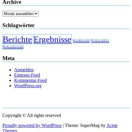
Archive
Archive
Schlagwörter
Berichte
Ergebnisse
Spielbetrieb
Verbandsliga
Verbandsrunde
Meta
Anmelden
Eintrags-Feed
Kommentar-Feed
WordPress.org
Copyright © All rights reserved
Proudly powered by WordPress
|
Theme: SuperMag by
Acme
Themes