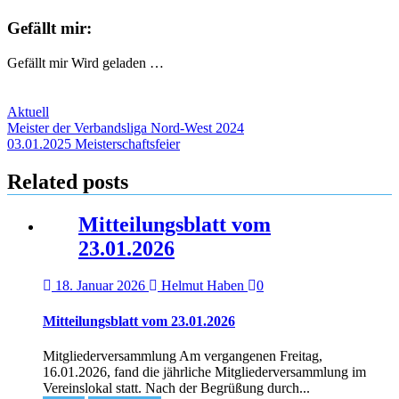
Gefällt mir:
Gefällt mir
Wird geladen …
Aktuell
Beitragsnavigation
Meister der Verbandsliga Nord-West 2024
03.01.2025 Meisterschaftsfeier
Related posts
Mitteilungsblatt vom
23.01.2026
18. Januar 2026
Helmut Haben
0
Mitteilungsblatt vom 23.01.2026
Mitgliederversammlung Am vergangenen Freitag,
16.01.2026, fand die jährliche Mitgliederversammlung im
Vereinslokal statt. Nach der Begrüßung durch...