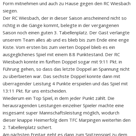
Form mitnehmen und auch zu Hause gegen den RC Wiesbach
siegen.
Der RC Wiesbach, der in dieser Saison anscheinend nicht so
richtig in die Gänge kommt, belegte in der vergangenen
Saison noch einen guten 3. Tabellenplatz. Der Gast verlangte
unserem Team alles ab und es blieb bis zum Ende eine enge
Kiste. Vom ersten bis zum vierten Doppel blieb es ein
ausgeglichenes Spiel mit einem 8:8 Punktestand. Der RC
Wiesbach konnte im fünften Doppel sogar mit 9:11 Pkt. in
Führung gehen, so dass das letzte Doppel an Spannung nicht
zu überbieten war. Das sechste Doppel konnte dann mit
überragender Leistung 4 Punkte erspielen und das Spiel mit
13:11 Pkt. für uns entscheiden.
Wiederum ein Top Spiel, in dem jeder Punkt zählt. Die
herausragenden Leistungen einzelner Spieler machte eine
insgesamt super Mannschaftsleistung möglich, wodurch
dieser knappe Heimerfolg dem TFC Marpingen weiterhin den
2. Tabellenplatz sichert.
Am nächsten Freitag geht es dann zum Spitzenspiel zu dem