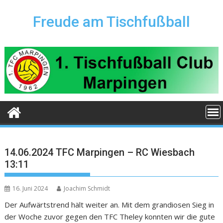
Skip
to
Freude am Tischfußball
content
14.06.2024 TFC Marpingen – RC Wiesbach
13:11
16. Juni 2024
Joachim Schmidt
Der Aufwärtstrend hält weiter an. Mit dem grandiosen Sieg in
der Woche zuvor gegen den TFC Theley konnten wir die gute