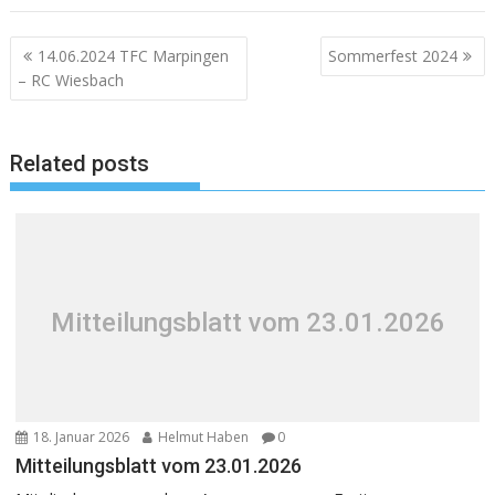
Beitragsnavigation
14.06.2024 TFC Marpingen
Sommerfest 2024
– RC Wiesbach
Related posts
Mitteilungsblatt vom 23.01.2026
18. Januar 2026
Helmut Haben
0
Mitteilungsblatt vom 23.01.2026