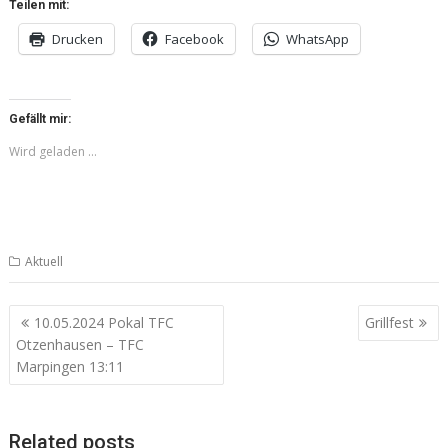
Teilen mit:
Drucken
Facebook
WhatsApp
Gefällt mir:
Wird geladen …
Aktuell
Beitragsnavigation
10.05.2024 Pokal TFC
Grillfest
Otzenhausen – TFC
Marpingen 13:11
Related posts