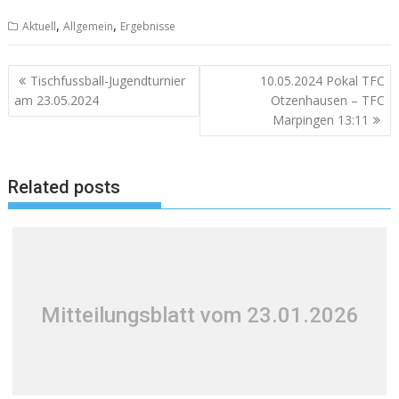
,
,
Aktuell
Allgemein
Ergebnisse
Beitragsnavigation
Tischfussball-Jugendturnier
10.05.2024 Pokal TFC
am 23.05.2024
Otzenhausen – TFC
Marpingen 13:11
Related posts
Mitteilungsblatt vom 23.01.2026