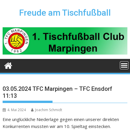
Skip
to
Freude am Tischfußball
content
03.05.2024 TFC Marpingen – TFC Ensdorf
11:13
4. Mai 2024
Joachim Schmidt
Eine unglückliche Niederlage gegen einen unserer direkten
Konkurrenten mussten wir am 10. Spieltag einstecken.