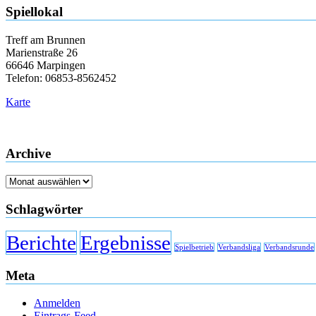
Spiellokal
Treff am Brunnen
Marienstraße 26
66646 Marpingen
Telefon: 06853-8562452
Karte
Archive
Archive
Schlagwörter
Berichte
Ergebnisse
Spielbetrieb
Verbandsliga
Verbandsrunde
Meta
Anmelden
Eintrags-Feed