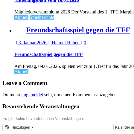
Mitteilungsblatt vom 16.01.2026
Mitgliederversammlung 2026 Der Vorstand des 1. TFC Marpingen
Aktuell
Spielberichte
Freundschaftsspiel gegen die TFF
3. Januar 2026
Helmut Haben
0
Freundschaftsspiel gegen die TFF
Am Freitag, 09.01.2026, spielen wir zum 1.Test für das Jahr 2
Aktuell
Leave a Comment
Du musst
angemeldet
sein, um einen Kommentar abzugeben.
Bevorstehende Veranstaltungen
Es gibt keine bevorstehenden Veranstaltungen.
Hinzufügen
Kalender a