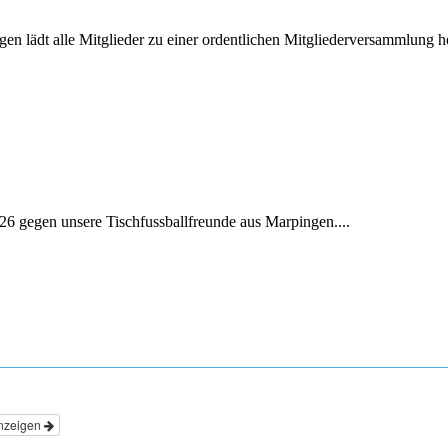
 lädt alle Mitglieder zu einer ordentlichen Mitgliederversammlung he
026 gegen unsere Tischfussballfreunde aus Marpingen....
nzeigen