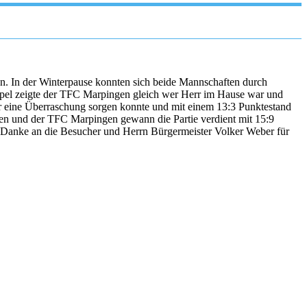
n. In der Winterpause konnten sich beide Mannschaften durch
oppel zeigte der TFC Marpingen gleich wer Herr im Hause war und
 für eine Überraschung sorgen konnte und mit einem 13:3 Punktestand
chen und der TFC Marpingen gewann die Partie verdient mit 15:9
anke an die Besucher und Herrn Bürgermeister Volker Weber für