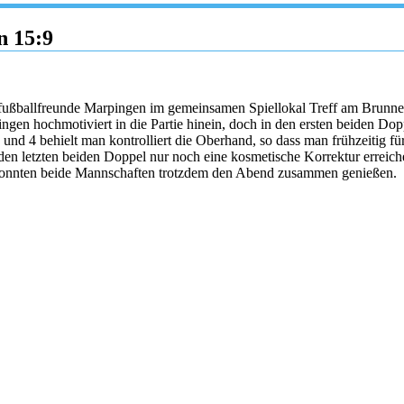
n 15:9
hfußballfreunde Marpingen im gemeinsamen Spiellokal Treff am Brunne
ingen hochmotiviert in die Partie hinein, doch in den ersten beiden D
3 und 4 behielt man kontrolliert die Oberhand, so dass man frühzeitig
 den letzten beiden Doppel nur noch eine kosmetische Korrektur errei
onnten beide Mannschaften trotzdem den Abend zusammen genießen. D