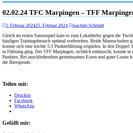
02.02.24 TFC Marpingen – TFF Marpinge
3. Februar 2024
25. Februar 2024
Joachim Schmidt
Gleich im ersten Saisonspiel kam es zum Lokalderby gegen die Tisc
häufigen Trainingsbesuch optimal vorbereiten. Beide Mannschaften g
konnte sich eine leichte 5:3 Punkteführung erspielen. In den Doppel 
in Führung ging. Der TFF Marpingen, sichtlich enttäuscht, konnte in
Punkten. Bei anschließendem gemeinsamen Essen und guter Laune k
die Bierspende.
Teilen mit:
Drucken
Facebook
WhatsApp
Gefällt mir: