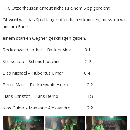
TFC Otzenhausen erneut nicht zu einem Sieg gereicht.
Obwohl wir das Spiel lange offen halten konnten, mussten wir
uns am Ende
einem starken Gegner geschlagen geben.
Recktenwald Lothar – Backes Alex 3:1
Strass Leo – Schmidt Joachim 2:2
Bläs Michael – Hubertus Elmar 0:4
Peter Marc – Recktenwald Heiko 2:2
Hans Christof – Hans Bernd 1:3
Klos Guido – Manzone Alessandro 2:2