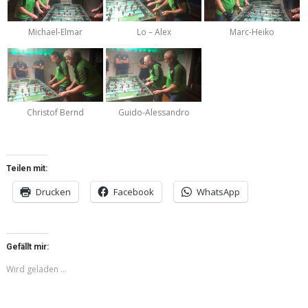
Michael-Elmar
Lo – Alex
Marc-Heiko
Christof Bernd
Guido-Alessandro
Teilen mit:
Drucken
Facebook
WhatsApp
Gefällt mir:
Wird geladen …