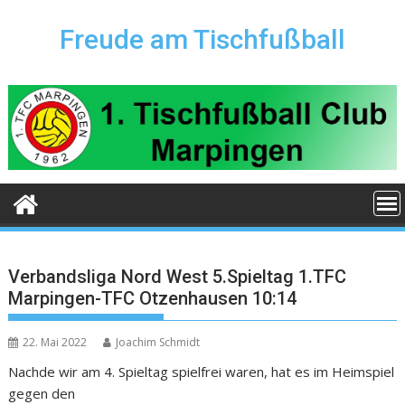
Skip
to
Freude am Tischfußball
content
Verbandsliga Nord West 5.Spieltag 1.TFC
Marpingen-TFC Otzenhausen 10:14
22. Mai 2022
Joachim Schmidt
Nachde wir am 4. Spieltag spielfrei waren, hat es im Heimspiel
gegen den