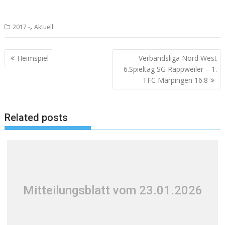
,
2017 -
Aktuell
Beitragsnavigation
Heimspiel
Verbandsliga Nord West
6.Spieltag SG Rappweiler – 1.
TFC Marpingen 16:8
Related posts
Mitteilungsblatt vom 23.01.2026