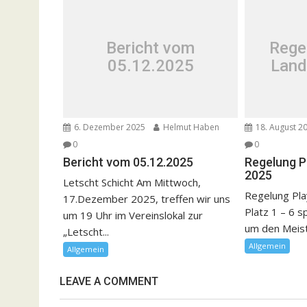
Bericht vom
Rege
05.12.2025
Land
6. Dezember 2025
Helmut Haben
18. August 2
0
0
Bericht vom 05.12.2025
Regelung P
2025
Letscht Schicht Am Mittwoch,
Regelung Pla
17.Dezember 2025, treffen wir uns
Platz 1 – 6 s
um 19 Uhr im Vereinslokal zur
um den Meister
„Letscht...
Allgemein
Allgemein
LEAVE A COMMENT