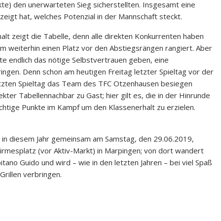
te) den unerwarteten Sieg sicherstellten. Insgesamt eine
zeigt hat, welches Potenzial in der Mannschaft steckt.
lt zeigt die Tabelle, denn alle direkten Konkurrenten haben
m weiterhin einen Platz vor den Abstiegsrängen rangiert. Aber
te endlich das nötige Selbstvertrauen geben, eine
bringen. Denn schon am heutigen Freitag letzter Spieltag vor der
etzten Spieltag das Team des TFC Otzenhausen besiegen
kter Tabellennachbar zu Gast; hier gilt es, die in der Hinrunde
chtige Punkte im Kampf um den Klassenerhalt zu erzielen.
in diesem Jahr gemeinsam am Samstag, den 29.06.2019,
irmesplatz (vor Aktiv-Markt) in Marpingen; von dort wandert
ano Guido und wird – wie in den letzten Jahren – bei viel Spaß
Grillen verbringen.