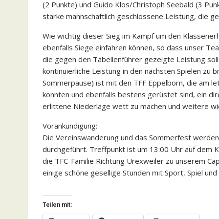
(2 Punkte) und Guido Klos/Christoph Seebald (3 Punk
starke mannschaftlich geschlossene Leistung, die ge
Wie wichtig dieser Sieg im Kampf um den Klassenerha
ebenfalls Siege einfahren können, so dass unser Tea
die gegen den Tabellenführer gezeigte Leistung soll
kontinuierliche Leistung in den nächsten Spielen zu 
Sommerpause) ist mit den TFF Eppelborn, die am l
konnten und ebenfalls bestens gerüstet sind, ein dire
erlittene Niederlage wett zu machen und weitere wi
Vorankündigung:
Die Vereinswanderung und das Sommerfest werden 
durchgeführt. Treffpunkt ist um 13:00 Uhr auf dem K
die TFC-Familie Richtung Urexweiler zu unserem Capit
einige schöne gesellige Stunden mit Sport, Spiel und 
Teilen mit: