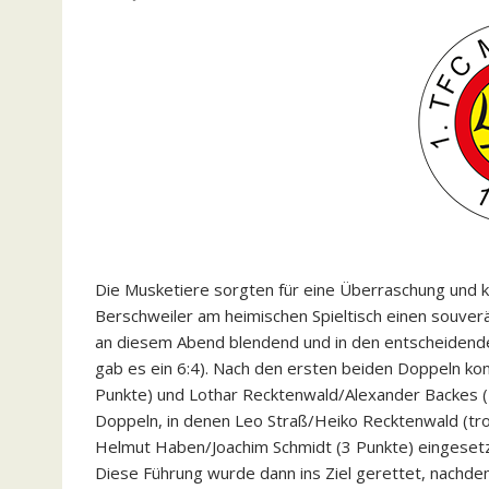
Die Musketiere sorgten für eine Überraschung und 
Berschweiler am heimischen Spieltisch einen souverä
an diesem Abend blendend und in den entscheidende
gab es ein 6:4). Nach den ersten beiden Doppeln ko
Punkte) und Lothar Recktenwald/Alexander Backes (4
Doppeln, in denen Leo Straß/Heiko Recktenwald (tro
Helmut Haben/Joachim Schmidt (3 Punkte) eingesetz
Diese Führung wurde dann ins Ziel gerettet, nachde