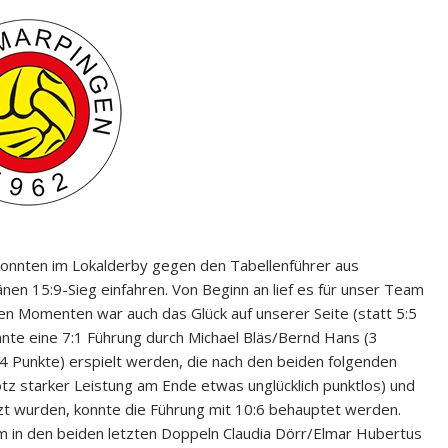
konnten im Lokalderby gegen den Tabellenführer aus
nen 15:9-Sieg einfahren. Von Beginn an lief es für unser Team
n Momenten war auch das Glück auf unserer Seite (statt 5:5
nnte eine 7:1 Führung durch Michael Bläs/Bernd Hans (3
 Punkte) erspielt werden, die nach den beiden folgenden
tz starker Leistung am Ende etwas unglücklich punktlos) und
t wurden, konnte die Führung mit 10:6 behauptet werden.
m in den beiden letzten Doppeln Claudia Dörr/Elmar Hubertus