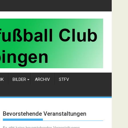
IK
BILDER
ARCHIV
STFV
Bevorstehende Veranstaltungen
Es gibt keine bevorstehenden Veranstaltungen.