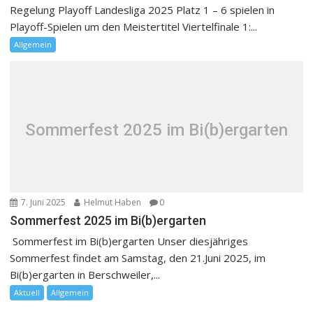
Regelung Playoff Landesliga 2025 Platz 1 – 6 spielen in
Playoff-Spielen um den Meistertitel Viertelfinale 1:...
Allgemein
Sommerfest 2025 im Bi(b)ergarten
7. Juni 2025
Helmut Haben
0
Sommerfest 2025 im Bi(b)ergarten
Sommerfest im Bi(b)ergarten Unser diesjähriges
Sommerfest findet am Samstag, den 21.Juni 2025, im
Bi(b)ergarten in Berschweiler,...
Aktuell
Allgemein