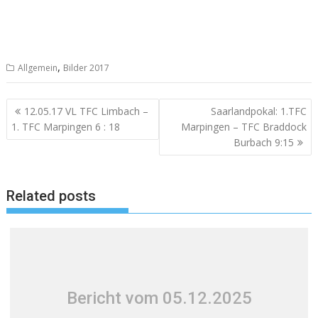
,
Allgemein
Bilder 2017
Beitragsnavigation
12.05.17 VL TFC Limbach –
Saarlandpokal: 1.TFC
1. TFC Marpingen 6 : 18
Marpingen – TFC Braddock
Burbach 9:15
Related posts
Bericht vom 05.12.2025