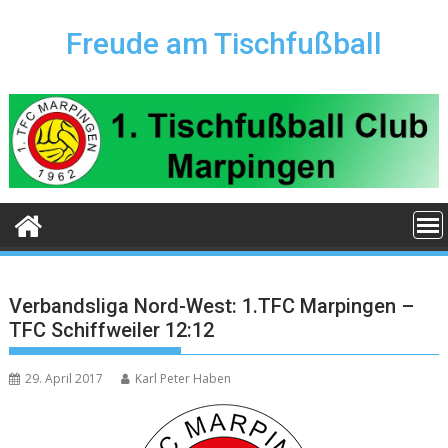
Skip
to
Freude am Tischfußball
content
Verbandsliga Nord-West: 1.TFC Marpingen –
TFC Schiffweiler 12:12
29. April 2017
Karl Peter Haben