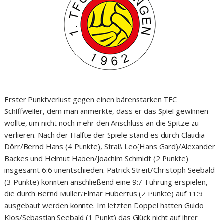
Erster Punktverlust gegen einen bärenstarken TFC
Schiffweiler, dem man anmerkte, dass er das Spiel gewinnen
wollte, um nicht noch mehr den Anschluss an die Spitze zu
verlieren. Nach der Hälfte der Spiele stand es durch Claudia
Dörr/Bernd Hans (4 Punkte), Straß Leo(Hans Gard)/Alexander
Backes und Helmut Haben/Joachim Schmidt (2 Punkte)
insgesamt 6:6 unentschieden. Patrick Streit/Christoph Seebald
(3 Punkte) konnten anschließend eine 9:7-Führung erspielen,
die durch Bernd Müller/Elmar Hubertus (2 Punkte) auf 11:9
ausgebaut werden konnte. Im letzten Doppel hatten Guido
Klos/Sebastian Seebald (1 Punkt) das Glück nicht auf ihrer