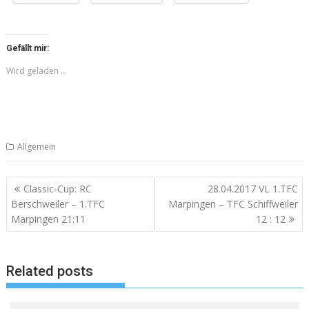
Gefällt mir:
Wird geladen …
Allgemein
Beitragsnavigation
Classic-Cup: RC
28.04.2017 VL 1.TFC
Berschweiler – 1.TFC
Marpingen – TFC Schiffweiler
Marpingen 21:11
12 : 12
Related posts