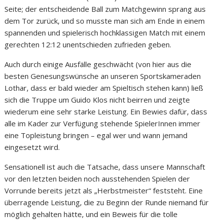
Seite; der entscheidende Ball zum Matchgewinn sprang aus
dem Tor zurück, und so musste man sich am Ende in einem
spannenden und spielerisch hochklassigen Match mit einem
gerechten 12:12 unentschieden zufrieden geben.
Auch durch einige Ausfälle geschwächt (von hier aus die
besten Genesungswünsche an unseren Sportskameraden
Lothar, dass er bald wieder am Spieltisch stehen kann) ließ
sich die Truppe um Guido Klos nicht beirren und zeigte
wiederum eine sehr starke Leistung. Ein Bewies dafür, dass
alle im Kader zur Verfügung stehende SpielerInnen immer
eine Topleistung bringen – egal wer und wann jemand
eingesetzt wird.
Sensationell ist auch die Tatsache, dass unsere Mannschaft
vor den letzten beiden noch ausstehenden Spielen der
Vorrunde bereits jetzt als „Herbstmeister“ feststeht. Eine
überragende Leistung, die zu Beginn der Runde niemand für
möglich gehalten hätte, und ein Beweis für die tolle