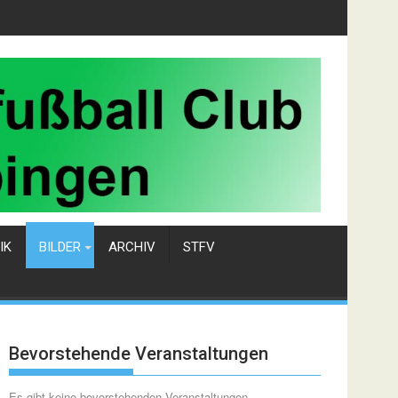
IK
BILDER
ARCHIV
STFV
Bevorstehende Veranstaltungen
Es gibt keine bevorstehenden Veranstaltungen.