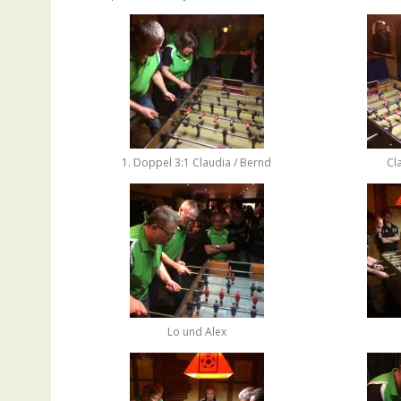
1. Doppel 3:1 Claudia / Bernd
Cl
Lo und Alex