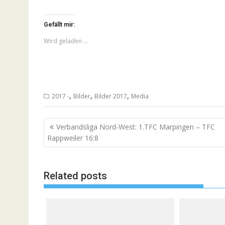
Gefällt mir:
Wird geladen …
,
,
,
2017 -
Bilder
Bilder 2017
Media
Beitragsnavigation
Verbandsliga Nord-West: 1.TFC Marpingen – TFC
Rappweiler 16:8
Related posts