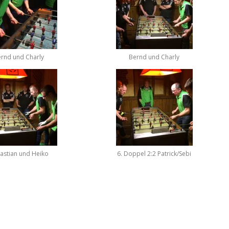
rnd und Charly
Bernd und Charly
astian und Heiko
6. Doppel 2:2 Patrick/Sebi