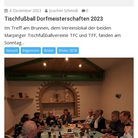
4. Dezember 2023
Joachim Schmidt
0
Tischfußball Dorfmeisterschaften 2023
Im Treff am Brunnen, dem Vereinslokal der beiden
Marpinger Tischfußballvereine TFC und TFF, fanden am
Sonntag...
Aktuell
Allgemein
Bilder
Bilder 2018