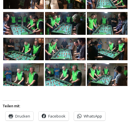
Teilen mit:
Drucken
Facebook
WhatsApp