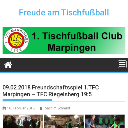
Skip
to
Freude am Tischfußball
content
09.02.2018 Freundschaftsspiel 1.TFC
Marpingen – TFC Riegelsberg 19:5
10. Februar 2018
Joachim Schmidt