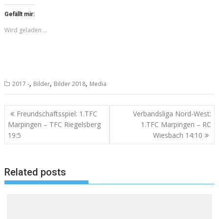
Gefällt mir:
Wird geladen …
,
,
,
2017 -
Bilder
Bilder 2018
Media
Beitragsnavigation
Freundschaftsspiel: 1.TFC
Verbandsliga Nord-West:
Marpingen – TFC Riegelsberg
1.TFC Marpingen – RC
19:5
Wiesbach 14:10
Related posts