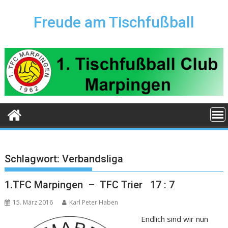
Skip
to
Freude am Tischfußball
content
Schlagwort:
Verbandsliga
1.TFC Marpingen – TFC Trier 17 : 7
15. März 2016
Karl Peter Haben
Endlich sind wir nun