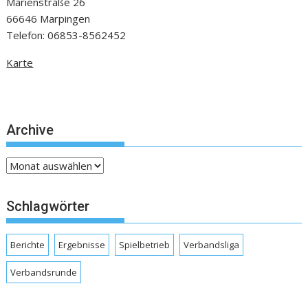
Marienstraße 26
66646 Marpingen
Telefon: 06853-8562452
Karte
Archive
Archive
Schlagwörter
Berichte
Ergebnisse
Spielbetrieb
Verbandsliga
Verbandsrunde