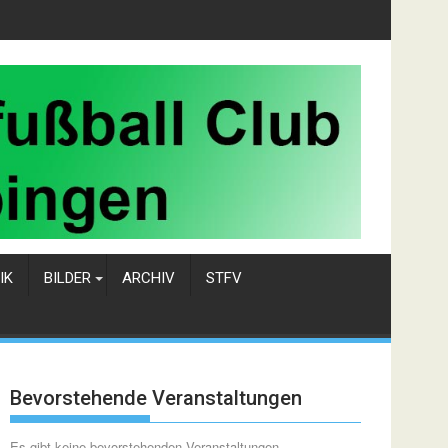
IK
BILDER
ARCHIV
STFV
Bevorstehende Veranstaltungen
Es gibt keine bevorstehenden Veranstaltungen.