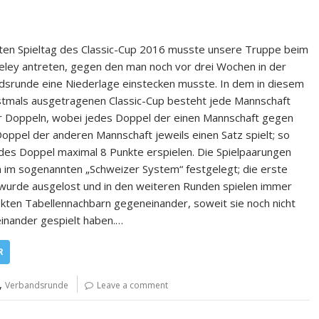
ten Spieltag des Classic-Cup 2016 musste unsere Truppe beim
eley antreten, gegen den man noch vor drei Wochen in der
dsrunde eine Niederlage einstecken musste. In dem in diesem
stmals ausgetragenen Classic-Cup besteht jede Mannschaft
er Doppeln, wobei jedes Doppel der einen Mannschaft gegen
oppel der anderen Mannschaft jeweils einen Satz spielt; so
des Doppel maximal 8 Punkte erspielen. Die Spielpaarungen
 im sogenannten „Schweizer System“ festgelegt; die erste
wurde ausgelost und in den weiteren Runden spielen immer
ekten Tabellennachbarn gegeneinander, soweit sie noch nicht
inander gespielt haben.…
R
,
Verbandsrunde
Leave a comment