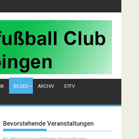
IK
BILDER
ARCHIV
STFV
Bevorstehende Veranstaltungen
Es gibt keine bevorstehenden Veranstaltungen.