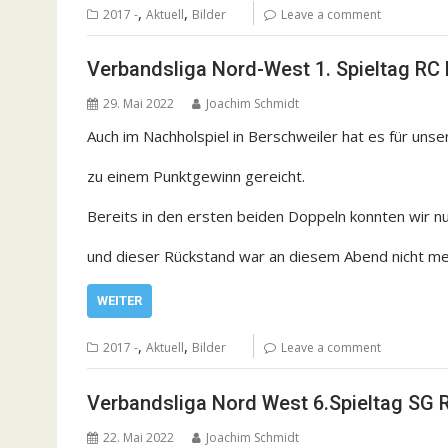
,
,
2017 -
Aktuell
Bilder
Leave a comment
Verbandsliga Nord-West 1. Spieltag RC 
29. Mai 2022
Joachim Schmidt
Auch im Nachholspiel in Berschweiler hat es für unse
zu einem Punktgewinn gereicht.
Bereits in den ersten beiden Doppeln konnten wir n
und dieser Rückstand war an diesem Abend nicht me
WEITER
,
,
2017 -
Aktuell
Bilder
Leave a comment
Verbandsliga Nord West 6.Spieltag SG 
22. Mai 2022
Joachim Schmidt