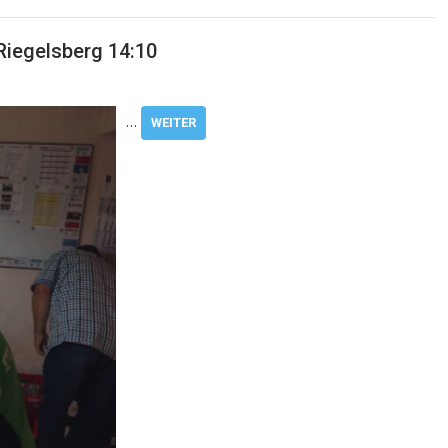
Riegelsberg 14:10
…
WEITER