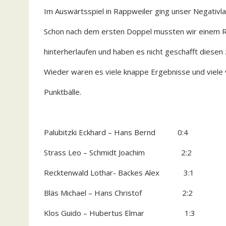
Im Auswärtsspiel in Rappweiler ging unser Negativla
Schon nach dem ersten Doppel mussten wir einem 
hinterherlaufen und haben es nicht geschafft diesen 
Wieder waren es viele knappe Ergebnisse und viel
Punktbälle.
Palubitzki Eckhard – Hans Bernd 0:4
Strass Leo – Schmidt Joachim 2:2
Recktenwald Lothar- Backes Alex 3:1
Bläs Michael – Hans Christof 2:2
Klos Guido – Hubertus Elmar 1:3