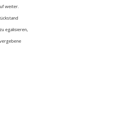
uf weiter.
Rückstand
zu egalisieren,
e vergebene