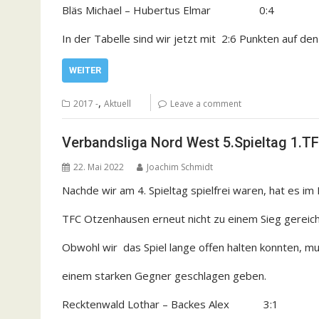
Bläs Michael – Hubertus Elmar 0:4
In der Tabelle sind wir jetzt mit 2:6 Punkten auf den
WEITER
,
2017 -
Aktuell
Leave a comment
Verbandsliga Nord West 5.Spieltag 1.
22. Mai 2022
Joachim Schmidt
Nachde wir am 4. Spieltag spielfrei waren, hat es i
TFC Otzenhausen erneut nicht zu einem Sieg gereich
Obwohl wir das Spiel lange offen halten konnten, m
einem starken Gegner geschlagen geben.
Recktenwald Lothar – Backes Alex 3:1