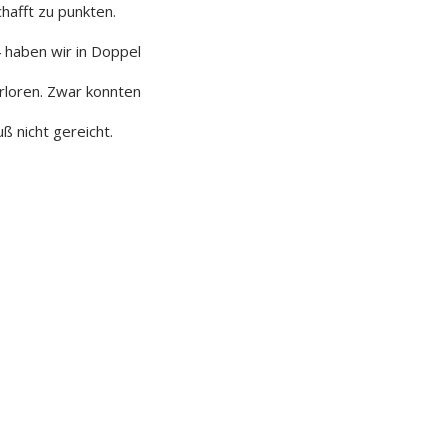
chafft zu punkten.
 haben wir in Doppel
rloren. Zwar konnten
ß nicht gereicht.