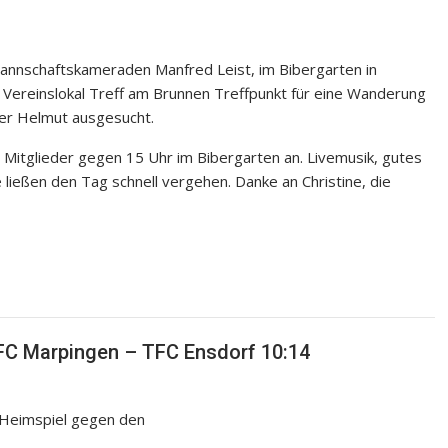
annschaftskameraden Manfred Leist, im Bibergarten in
r Vereinslokal Treff am Brunnen Treffpunkt für eine Wanderung
er Helmut ausgesucht.
Mitglieder gegen 15 Uhr im Bibergarten an. Livemusik, gutes
ließen den Tag schnell vergehen. Danke an Christine, die
TFC Marpingen – TFC Ensdorf 10:14
m Heimspiel gegen den