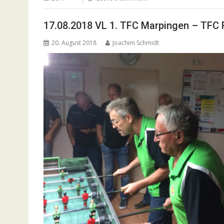
17.08.2018 VL 1. TFC Marpingen – TFC 
20. August 2018
Joachim Schmidt