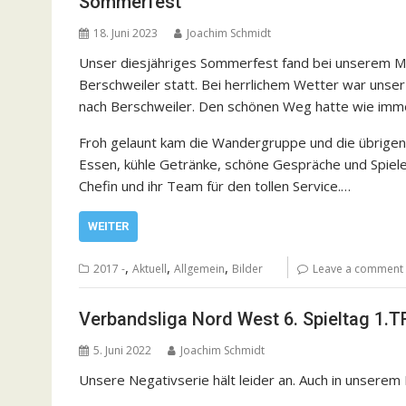
Sommerfest
18. Juni 2023
Joachim Schmidt
Unser diesjähriges Sommerfest fand bei unserem M
Berschweiler statt. Bei herrlichem Wetter war unse
nach Berschweiler. Den schönen Weg hatte wie imm
Froh gelaunt kam die Wandergruppe und die übrigen 
Essen, kühle Getränke, schöne Gespräche und Spiele 
Chefin und ihr Team für den tollen Service.…
WEITER
,
,
,
2017 -
Aktuell
Allgemein
Bilder
Leave a comment
Verbandsliga Nord West 6. Spieltag 1.
5. Juni 2022
Joachim Schmidt
Unsere Negativserie hält leider an. Auch in unsere