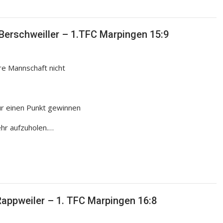
Berschweiller – 1.TFC Marpingen 15:9
re Mannschaft nicht
ur einen Punkt gewinnen
hr aufzuholen.…
Rappweiler – 1. TFC Marpingen 16:8