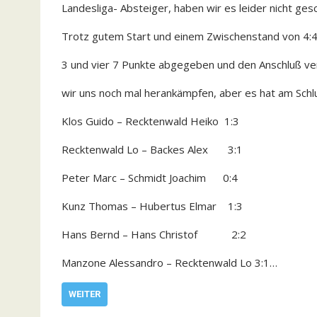
Landesliga- Absteiger, haben wir es leider nicht ges
Trotz gutem Start und einem Zwischenstand von 4:4
3 und vier 7 Punkte abgegeben und den Anschluß ve
wir uns noch mal herankämpfen, aber es hat am Schlu
Klos Guido – Recktenwald Heiko 1:3
Recktenwald Lo – Backes Alex 3:1
Peter Marc – Schmidt Joachim 0:4
Kunz Thomas – Hubertus Elmar 1:3
Hans Bernd – Hans Christof 2:2
Manzone Alessandro – Recktenwald Lo 3:1…
WEITER