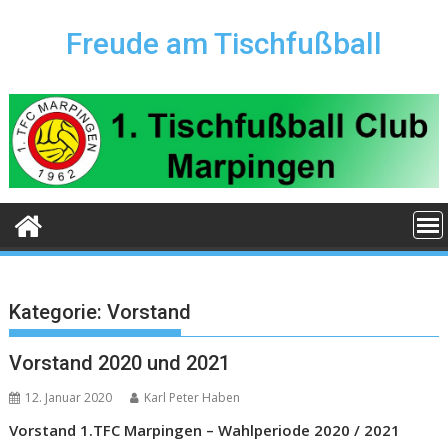
Skip
to
Freude am Tischfußball
content
Kategorie:
Vorstand
Vorstand 2020 und 2021
12. Januar 2020
Karl Peter Haben
Vorstand 1.TFC Marpingen – Wahlperiode 2020 / 2021