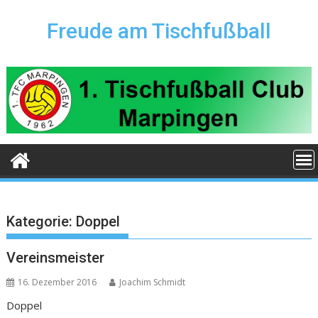
Skip
to
Freude am Tischfußball
content
Kategorie:
Doppel
Vereinsmeister
16. Dezember 2016
Joachim Schmidt
Doppel