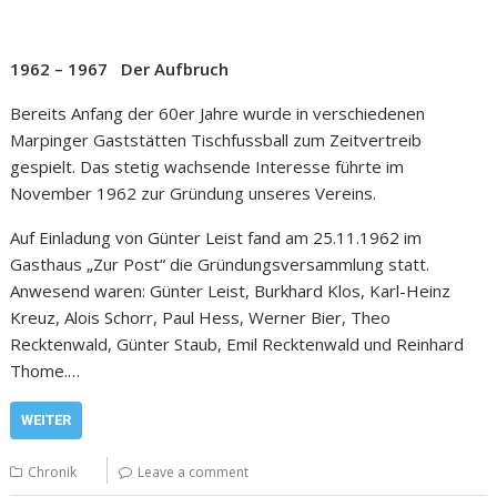
1962 – 1967 Der Aufbruch
Bereits Anfang der 60er Jahre wurde in verschiedenen
Marpinger Gaststätten Tischfussball zum Zeitvertreib
gespielt. Das stetig wachsende Interesse führte im
November 1962 zur Gründung unseres Vereins.
Auf Einladung von Günter Leist fand am 25.11.1962 im
Gasthaus „Zur Post“ die Gründungsversammlung statt.
Anwesend waren: Günter Leist, Burkhard Klos, Karl-Heinz
Kreuz, Alois Schorr, Paul Hess, Werner Bier, Theo
Recktenwald, Günter Staub, Emil Recktenwald und Reinhard
Thome.…
WEITER
Chronik
Leave a comment