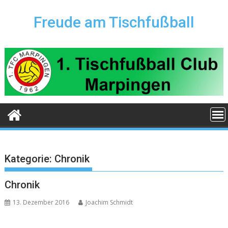
Skip
to
Freude am Tischfußball
content
Kategorie:
Chronik
Chronik
13. Dezember 2016
Joachim Schmidt