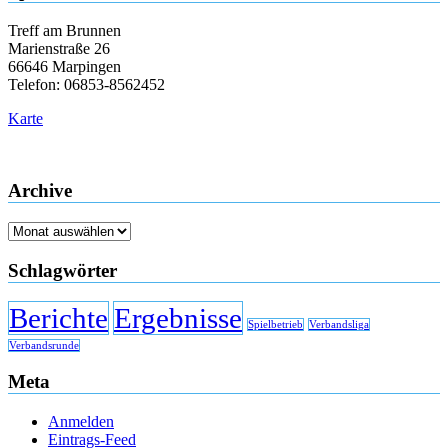
Treff am Brunnen
Marienstraße 26
66646 Marpingen
Telefon: 06853-8562452
Karte
Archive
Archive
Schlagwörter
Berichte
Ergebnisse
Spielbetrieb
Verbandsliga
Verbandsrunde
Meta
Anmelden
Eintrags-Feed