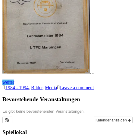
…
weiter
1984 - 1994
,
Bilder
,
Media
Leave a comment
Bevorstehende Veranstaltungen
Es gibt keine bevorstehenden Veranstaltungen.
Kalender anzeigen
Spiellokal