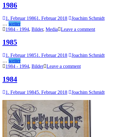
1986
1. Februar 1986
1. Februar 2018
Joachim Schmidt
…
weiter
1984 - 1994
,
Bilder
,
Media
Leave a comment
1985
1. Februar 1985
1. Februar 2018
Joachim Schmidt
…
weiter
1984 - 1994
,
Bilder
Leave a comment
1984
1. Februar 1984
5. Februar 2018
Joachim Schmidt