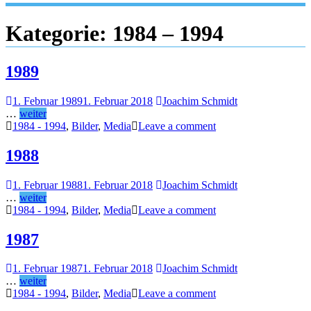
Kategorie:
1984 – 1994
1989
1. Februar 1989
1. Februar 2018
Joachim Schmidt
…
weiter
1984 - 1994
,
Bilder
,
Media
Leave a comment
1988
1. Februar 1988
1. Februar 2018
Joachim Schmidt
…
weiter
1984 - 1994
,
Bilder
,
Media
Leave a comment
1987
1. Februar 1987
1. Februar 2018
Joachim Schmidt
…
weiter
1984 - 1994
,
Bilder
,
Media
Leave a comment