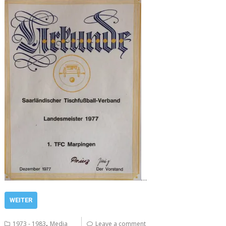
…
WEITER
,
1973 - 1983
Media
Leave a comment