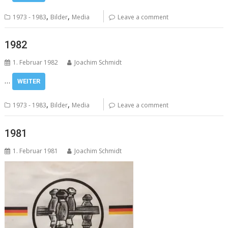
,
,
1973 - 1983
Bilder
Media
Leave a comment
1982
1. Februar 1982
Joachim Schmidt
…
WEITER
,
,
1973 - 1983
Bilder
Media
Leave a comment
1981
1. Februar 1981
Joachim Schmidt