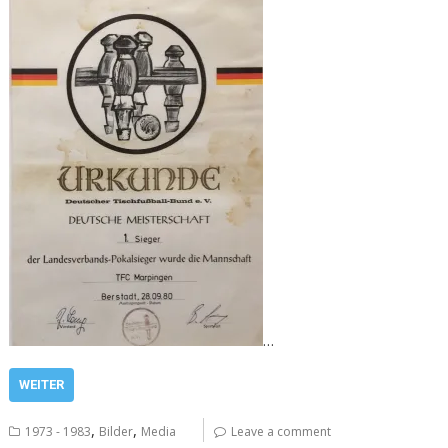
…
WEITER
,
,
1973 - 1983
Bilder
Media
Leave a comment