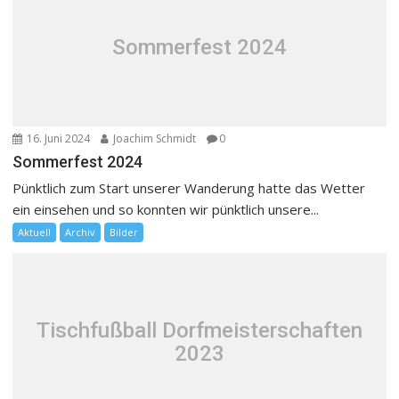
Sommerfest 2024
16. Juni 2024
Joachim Schmidt
0
Sommerfest 2024
Pünktlich zum Start unserer Wanderung hatte das Wetter
ein einsehen und so konnten wir pünktlich unsere...
Aktuell
Archiv
Bilder
Tischfußball Dorfmeisterschaften
2023