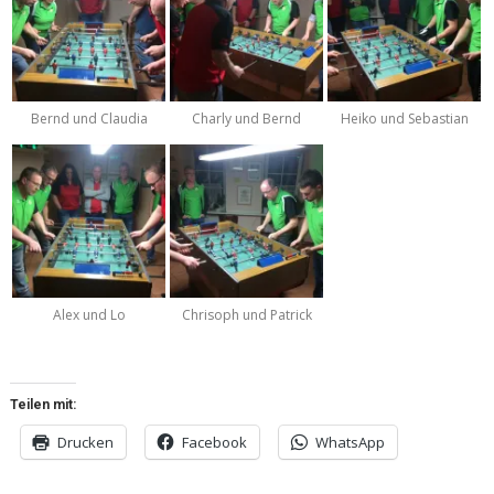
Bernd und Claudia
Charly und Bernd
Heiko und Sebastian
Alex und Lo
Chrisoph und Patrick
Teilen mit:
Drucken
Facebook
WhatsApp