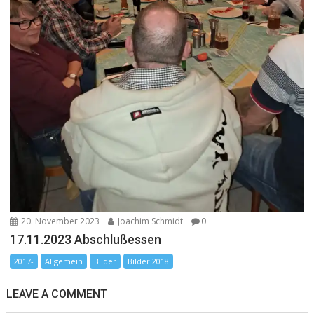
20. November 2023
Joachim Schmidt
0
17.11.2023 Abschlußessen
2017-
Allgemein
Bilder
Bilder 2018
LEAVE A COMMENT