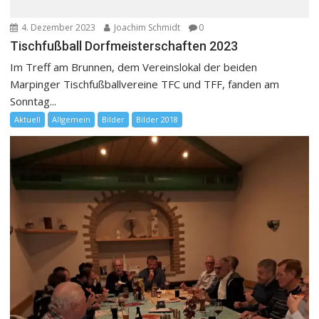
4. Dezember 2023
Joachim Schmidt
0
Tischfußball Dorfmeisterschaften 2023
Im Treff am Brunnen, dem Vereinslokal der beiden
Marpinger Tischfußballvereine TFC und TFF, fanden am
Sonntag...
Aktuell
Allgemein
Bilder
Bilder 2018