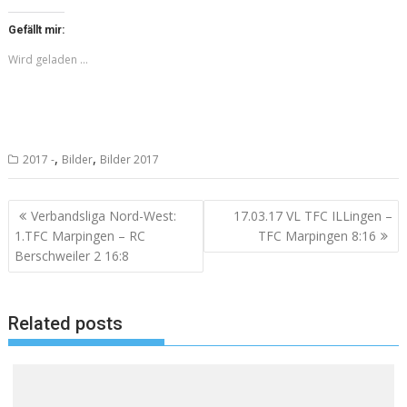
Gefällt mir:
Wird geladen …
,
,
2017 -
Bilder
Bilder 2017
Beitragsnavigation
Verbandsliga Nord-West:
17.03.17 VL TFC ILLingen –
1.TFC Marpingen – RC
TFC Marpingen 8:16
Berschweiler 2 16:8
Related posts