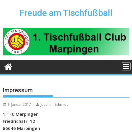
Skip
to
Freude am Tischfußball
content
Impressum
1. Januar 2017
Joachim Schmidt
1.TFC Marpingen
Friedrichstr. 12
66646 Marpingen