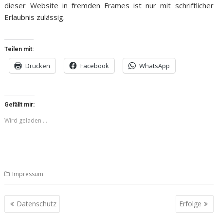
dieser Website in fremden Frames ist nur mit schriftlicher
Erlaubnis zulässig.
Teilen mit:
Drucken
Facebook
WhatsApp
Gefällt mir:
Wird geladen …
Impressum
Beitragsnavigation
Datenschutz
Erfolge