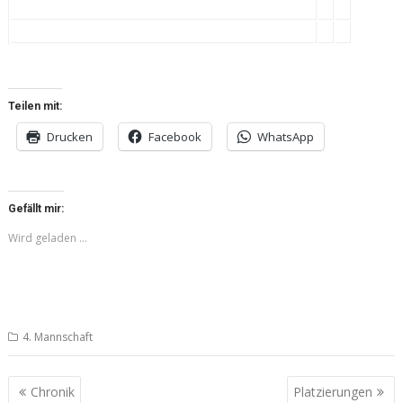
Teilen mit:
Drucken
Facebook
WhatsApp
Gefällt mir:
Wird geladen …
4. Mannschaft
Beitragsnavigation
Chronik
Platzierungen