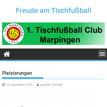
Skip
to
Freude am Tischfußball
content
Platzierungen
13. Dezember 2016
Joachim Schmidt