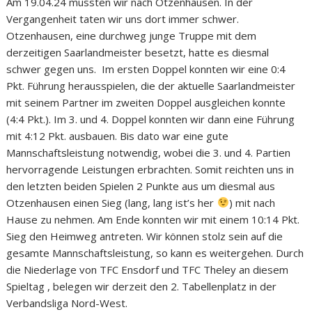
Am 19.04.24 mussten wir nach Otzenhausen. In der
Vergangenheit taten wir uns dort immer schwer.
Otzenhausen, eine durchweg junge Truppe mit dem
derzeitigen Saarlandmeister besetzt, hatte es diesmal
schwer gegen uns. Im ersten Doppel konnten wir eine 0:4
Pkt. Führung herausspielen, die der aktuelle Saarlandmeister
mit seinem Partner im zweiten Doppel ausgleichen konnte
(4:4 Pkt.). Im 3. und 4. Doppel konnten wir dann eine Führung
mit 4:12 Pkt. ausbauen. Bis dato war eine gute
Mannschaftsleistung notwendig, wobei die 3. und 4. Partien
hervorragende Leistungen erbrachten. Somit reichten uns in
den letzten beiden Spielen 2 Punkte aus um diesmal aus
Otzenhausen einen Sieg (lang, lang ist’s her
) mit nach
Hause zu nehmen. Am Ende konnten wir mit einem 10:14 Pkt.
Sieg den Heimweg antreten. Wir können stolz sein auf die
gesamte Mannschaftsleistung, so kann es weitergehen. Durch
die Niederlage von TFC Ensdorf und TFC Theley an diesem
Spieltag , belegen wir derzeit den 2. Tabellenplatz in der
Verbandsliga Nord-West.