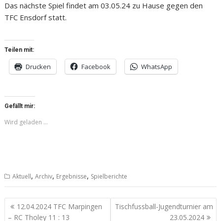
Das nächste Spiel findet am 03.05.24 zu Hause gegen den
TFC Ensdorf statt.
Teilen mit:
Drucken
Facebook
WhatsApp
Gefällt mir:
Wird geladen …
,
,
,
Aktuell
Archiv
Ergebnisse
Spielberichte
Beitragsnavigation
12.04.2024 TFC Marpingen
Tischfussball-Jugendturnier am
– RC Tholey 11 : 13
23.05.2024