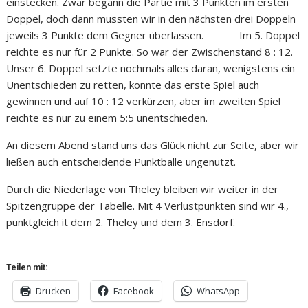
einstecken. Zwar begann die Partie mit 3 Punkten im ersten
Doppel, doch dann mussten wir in den nächsten drei Doppeln
jeweils 3 Punkte dem Gegner überlassen. Im 5. Doppel
reichte es nur für 2 Punkte. So war der Zwischenstand 8 : 12.
Unser 6. Doppel setzte nochmals alles daran, wenigstens ein
Unentschieden zu retten, konnte das erste Spiel auch
gewinnen und auf 10 : 12 verkürzen, aber im zweiten Spiel
reichte es nur zu einem 5:5 unentschieden.
An diesem Abend stand uns das Glück nicht zur Seite, aber wir
ließen auch entscheidende Punktbälle ungenutzt.
Durch die Niederlage von Theley bleiben wir weiter in der
Spitzengruppe der Tabelle. Mit 4 Verlustpunkten sind wir 4.,
punktgleich it dem 2. Theley und dem 3. Ensdorf.
Teilen mit:
Drucken
Facebook
WhatsApp