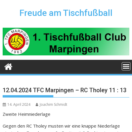
Skip
to
Freude am Tischfußball
content
12.04.2024 TFC Marpingen – RC Tholey 11 : 13
14. April 2024
Joachim Schmidt
Zweite Heimniederlage
Gegen den RC Tholey musten wir eine knappe Niederlage