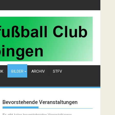
IK
BILDER
ARCHIV
STFV
Bevorstehende Veranstaltungen
Es gibt keine bevorstehenden Veranstaltungen.