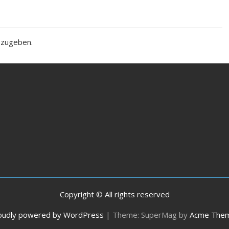
bzugeben.
Copyright © All rights reserved
oudly powered by WordPress
|
Theme: SuperMag by
Acme The