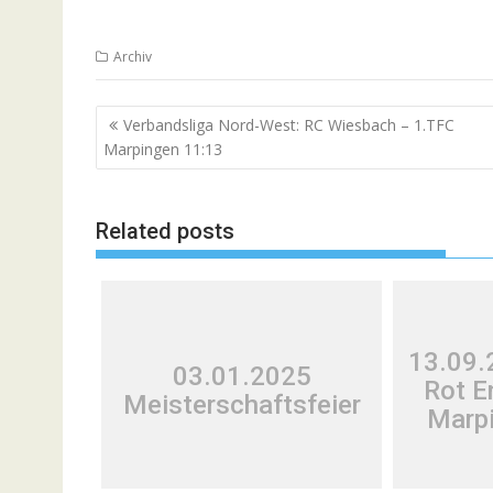
Archiv
Beitragsnavigation
Verbandsliga Nord-West: RC Wiesbach – 1.TFC
Marpingen 11:13
Related posts
13.09.
03.01.2025
Rot E
Meisterschaftsfeier
Marpi