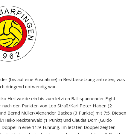
wieder (bis auf eine Ausnahme) in Bestbesetzung antreten, was
ch dringend notwendig war.
ko Heil wurde ein bis zum letzten Ball spannender Fight
r nach den Punkten von Leo Straß/Karl Peter Haben (2
nd Bernd Müller/Alexander Backes (3 Punkte) mit 7:5. Diesen
/Heiko Recktenwald (1 Punkt) und Claudia Dörr (Guido
Doppel in eine 11:9-Führung. Im letzten Doppel zeigten