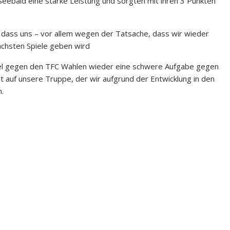
eebald eine starke Leistung und sorgten mit ihren 3 Punkten
, dass uns – vor allem wegen der Tatsache, dass wir wieder
ächsten Spiele geben wird
iel gegen den TFC Wahlen wieder eine schwere Aufgabe gegen
t auf unsere Truppe, der wir aufgrund der Entwicklung in den
.