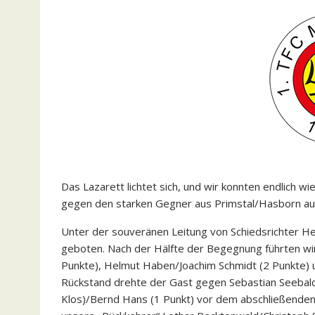
Das Lazarett lichtet sich, und wir konnten endlich 
gegen den starken Gegner aus Primstal/Hasborn au
Unter der souveränen Leitung von Schiedsrichter Hei
geboten. Nach der Hälfte der Begegnung führten wi
Punkte), Helmut Haben/Joachim Schmidt (2 Punkte) u
Rückstand drehte der Gast gegen Sebastian Seebald
Klos)/Bernd Hans (1 Punkt) vor dem abschließenden 