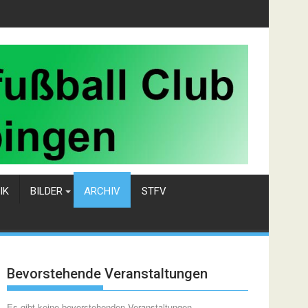
IK
BILDER
ARCHIV
STFV
Bevorstehende Veranstaltungen
Es gibt keine bevorstehenden Veranstaltungen.