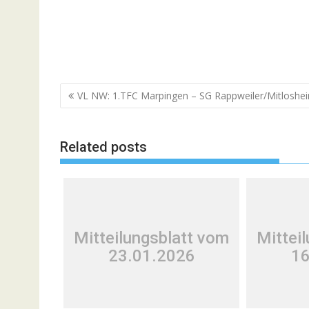
Beitragsnavigation
VL NW: 1.TFC Marpingen – SG Rappweiler/Mitloshe
Related posts
Mitteilungsblatt vom
Mittei
23.01.2026
16