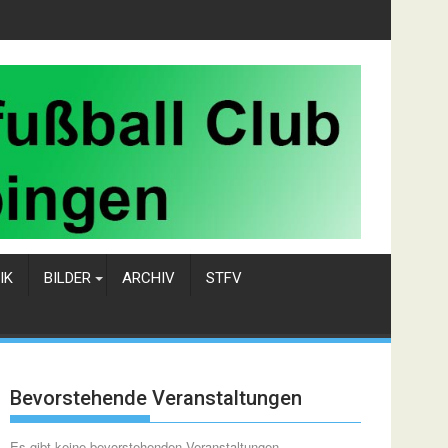
IK
BILDER
ARCHIV
STFV
Bevorstehende Veranstaltungen
Es gibt keine bevorstehenden Veranstaltungen.