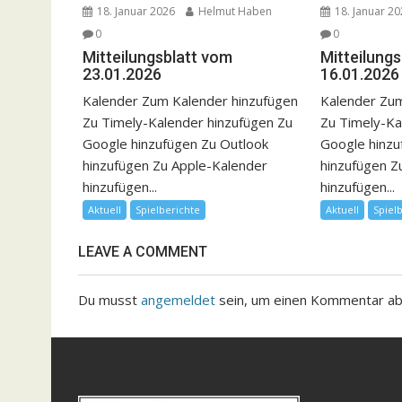
18. Januar 2026
Helmut Haben
18. Januar 2
0
0
Mitteilungsblatt vom
Mitteilung
23.01.2026
16.01.2026
Kalender Zum Kalender hinzufügen
Kalender Zum
Zu Timely-Kalender hinzufügen Zu
Zu Timely-Ka
Google hinzufügen Zu Outlook
Google hinzu
hinzufügen Zu Apple-Kalender
hinzufügen Z
hinzufügen...
hinzufügen...
Aktuell
Spielberichte
Aktuell
Spiel
LEAVE A COMMENT
Du musst
angemeldet
sein, um einen Kommentar a