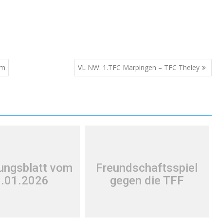
im
VL NW: 1.TFC Marpingen – TFC Theley
lungsblatt vom
Freundschaftsspiel
.01.2026
gegen die TFF