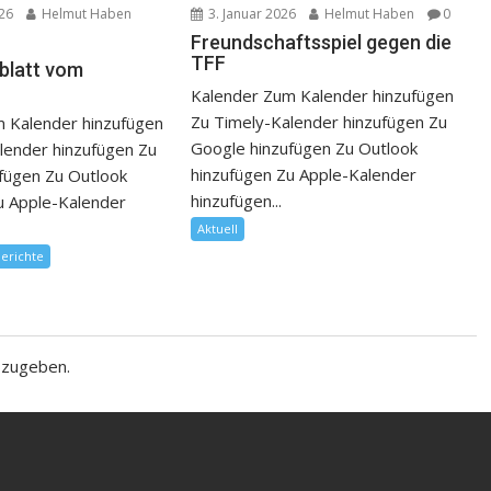
026
Helmut Haben
3. Januar 2026
Helmut Haben
0
Freundschaftsspiel gegen die
TFF
sblatt vom
Kalender Zum Kalender hinzufügen
Zu Timely-Kalender hinzufügen Zu
 Kalender hinzufügen
Google hinzufügen Zu Outlook
lender hinzufügen Zu
hinzufügen Zu Apple-Kalender
fügen Zu Outlook
hinzufügen...
u Apple-Kalender
Aktuell
berichte
bzugeben.