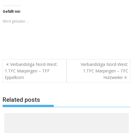
Gefällt mir:
Wird geladen …
Beitragsnavigation
Verbandsliga Nord-West:
Verbandsliga Nord-West:
1.TFC Marpingen – TFF
1.TFC Marpingen – TFC
Eppelborn
Hülzweiler
Related posts