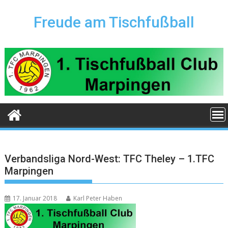
Skip
to
Freude am Tischfußball
content
Verbandsliga Nord-West: TFC Theley – 1.TFC
Marpingen
17. Januar 2018
Karl Peter Haben