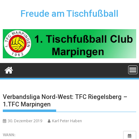
Skip
to
Freude am Tischfußball
content
Verbandsliga Nord-West: TFC Riegelsberg –
1.TFC Marpingen
30. Dezember 2019
Karl Peter Haben
WANN: