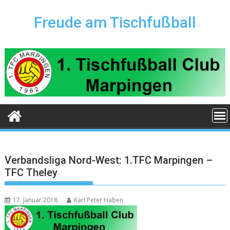
Skip
to
Freude am Tischfußball
content
Verbandsliga Nord-West: 1.TFC Marpingen –
TFC Theley
17. Januar 2018
Karl Peter Haben