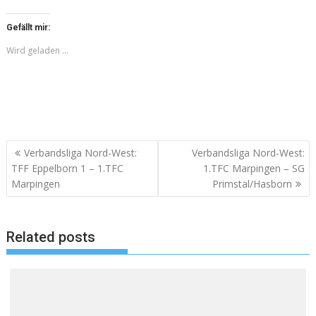
Gefällt mir:
Wird geladen …
Beitragsnavigation
Verbandsliga Nord-West:
Verbandsliga Nord-West:
TFF Eppelborn 1 – 1.TFC
1.TFC Marpingen – SG
Marpingen
Primstal/Hasborn
Related posts