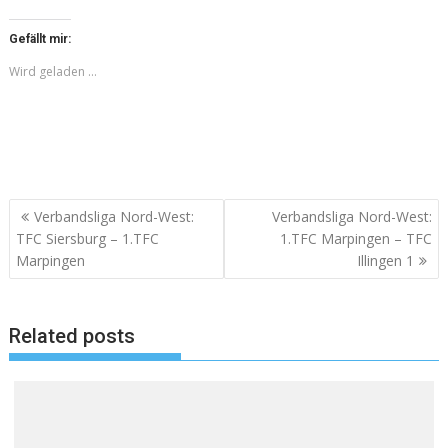
Gefällt mir:
Wird geladen …
Beitragsnavigation
Verbandsliga Nord-West:
Verbandsliga Nord-West:
TFC Siersburg – 1.TFC
1.TFC Marpingen – TFC
Marpingen
Illingen 1
Related posts