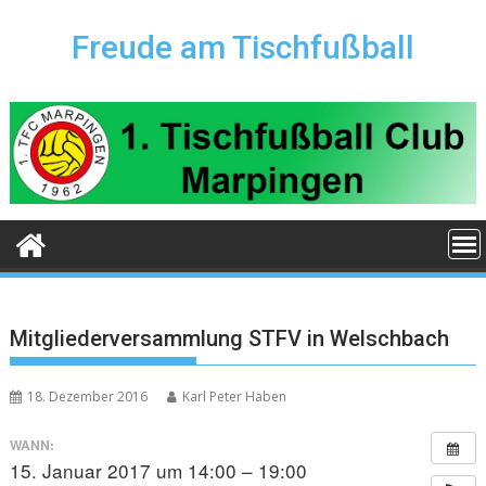
Skip
to
Freude am Tischfußball
content
Mitgliederversammlung STFV in Welschbach
18. Dezember 2016
Karl Peter Haben
WANN:
15. Januar 2017 um 14:00 – 19:00