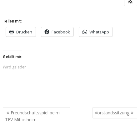
Teilen mit:
Drucken
Facebook
WhatsApp
Gefällt mir:
Wird geladen …
Beitragsnavigation
Freundschaftsspiel beim
Vorstandssitzung
TFV Mitlosheim