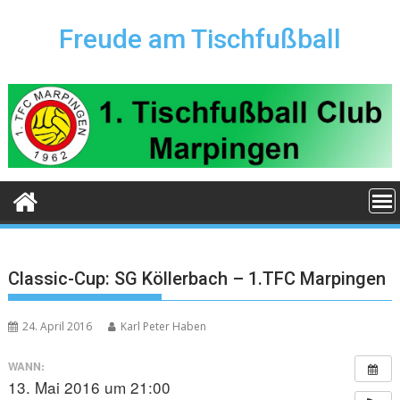
Skip
to
Freude am Tischfußball
content
Classic-Cup: SG Köllerbach – 1.TFC Marpingen
24. April 2016
Karl Peter Haben
WANN:
13. Mai 2016 um 21:00