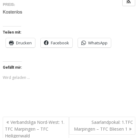
PREIS:
Kostenlos
Teilen mit:
Drucken
Facebook
WhatsApp
Gefällt mir:
Wird geladen …
Beitragsnavigation
Verbandsliga Nord-West: 1.
Saarlandpokal: 1.TFC
TFC Marpingen – TFC
Marpingen – TFC Bliesen 1
Heiligenwald