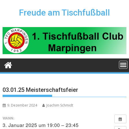
Skip
to
Freude am Tischfußball
content
03.01.25 Meisterschaftsfeier
9. Dezember 2024
Joachim Schmidt
WANN:
3. Januar 2025 um 19:00 – 23:45