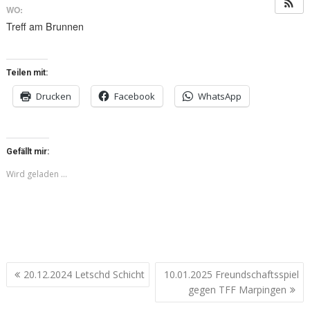
WO:
Treff am Brunnen
Teilen mit:
Drucken
Facebook
WhatsApp
Gefällt mir:
Wird geladen …
Beitragsnavigation
20.12.2024 Letschd Schicht
10.01.2025 Freundschaftsspiel
gegen TFF Marpingen