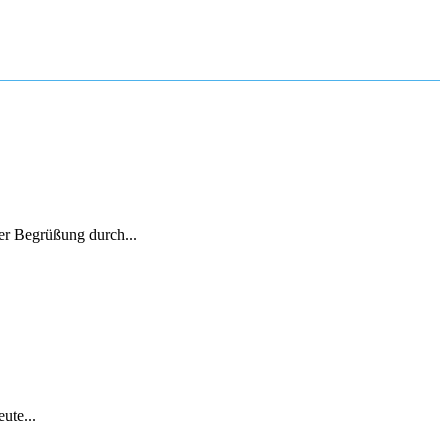
er Begrüßung durch...
ute...