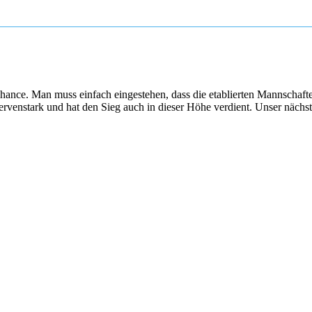
nce. Man muss einfach eingestehen, dass die etablierten Mannschaften
nervenstark und hat den Sieg auch in dieser Höhe verdient. Unser näch