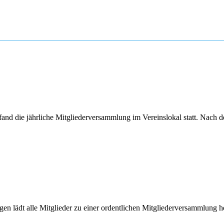
nd die jährliche Mitgliederversammlung im Vereinslokal statt. Nach d
 lädt alle Mitglieder zu einer ordentlichen Mitgliederversammlung he