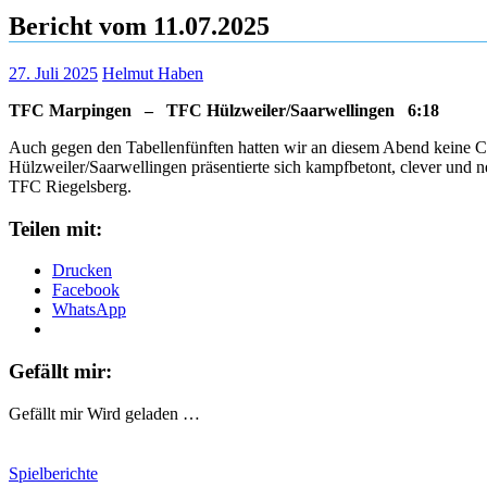
Bericht vom 11.07.2025
27. Juli 2025
Helmut Haben
TFC Marpingen – TFC Hülzweiler/Saarwellingen 6:18
Auch gegen den Tabellenfünften hatten wir an diesem Abend keine Cha
Hülzweiler/Saarwellingen präsentierte sich kampfbetont, clever und 
TFC Riegelsberg.
Teilen mit:
Drucken
Facebook
WhatsApp
Gefällt mir:
Gefällt mir
Wird geladen …
Spielberichte