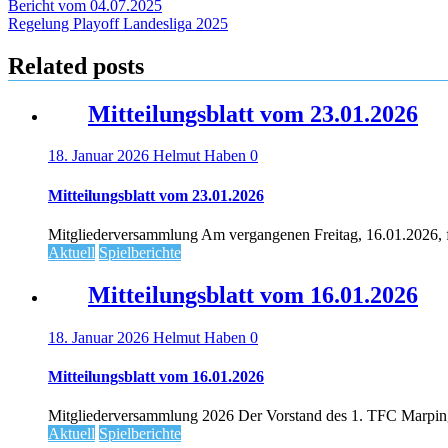
Beitragsnavigation
Bericht vom 04.07.2025
Regelung Playoff Landesliga 2025
Related posts
Mitteilungsblatt vom 23.01.2026
18. Januar 2026
Helmut Haben
0
Mitteilungsblatt vom 23.01.2026
Mitgliederversammlung Am vergangenen Freitag, 16.01.2026, fa
Aktuell
Spielberichte
Mitteilungsblatt vom 16.01.2026
18. Januar 2026
Helmut Haben
0
Mitteilungsblatt vom 16.01.2026
Mitgliederversammlung 2026 Der Vorstand des 1. TFC Marpingen
Aktuell
Spielberichte