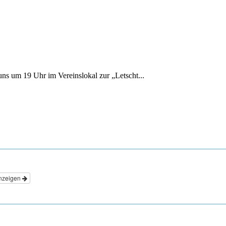
ns um 19 Uhr im Vereinslokal zur „Letscht...
nzeigen