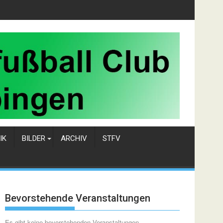
IK
BILDER
ARCHIV
STFV
Bevorstehende Veranstaltungen
Es gibt keine bevorstehenden Veranstaltungen.