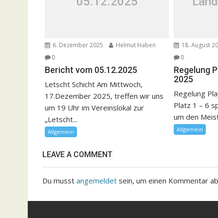
05.12.2025
Land
6. Dezember 2025
Helmut Haben
18. August 2
0
0
Bericht vom 05.12.2025
Regelung P
2025
Letscht Schicht Am Mittwoch,
Regelung Pla
17.Dezember 2025, treffen wir uns
Platz 1 – 6 s
um 19 Uhr im Vereinslokal zur
um den Meister
„Letscht...
Allgemein
Allgemein
LEAVE A COMMENT
Du musst
angemeldet
sein, um einen Kommentar a