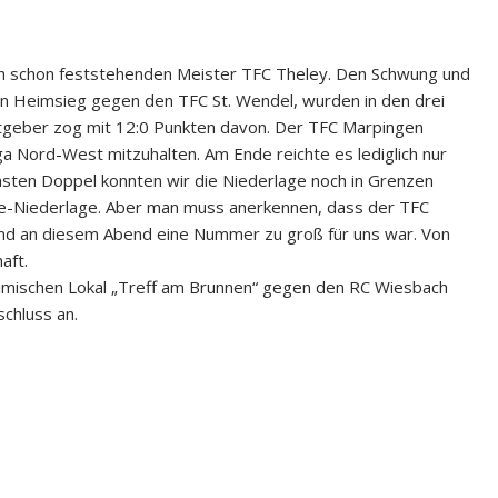
ich schon feststehenden Meister TFC Theley. Den Schwung und
en Heimsieg gegen den TFC St. Wendel, wurden in den drei
stgeber zog mit 12:0 Punkten davon. Der TFC Marpingen
a Nord-West mitzuhalten. Am Ende reichte es lediglich nur
chsten Doppel konnten wir die Niederlage noch in Grenzen
kte-Niederlage. Aber man muss anerkennen, dass der TFC
 und an diesem Abend eine Nummer zu groß für uns war. Von
aft.
heimischen Lokal „Treff am Brunnen“ gegen den RC Wiesbach
schluss an.