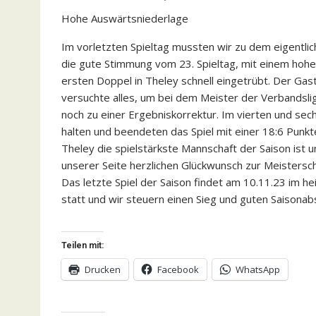
Hohe Auswärtsniederlage
Im vorletzten Spieltag mussten wir zu dem eigentl
die gute Stimmung vom 23. Spieltag, mit einem hoh
ersten Doppel in Theley schnell eingetrübt. Der Ga
versuchte alles, um bei dem Meister der Verbandslig
noch zu einer Ergebniskorrektur. Im vierten und se
halten und beendeten das Spiel mit einer 18:6 Pun
Theley die spielstärkste Mannschaft der Saison ist
unserer Seite herzlichen Glückwunsch zur Meistersch
Das letzte Spiel der Saison findet am 10.11.23 im 
statt und wir steuern einen Sieg und guten Saisonab
Teilen mit:
Drucken
Facebook
WhatsApp