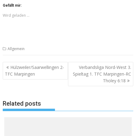
Gefällt mir:
Wird geladen …
Allgemein
Beitragsnavigation
Hülzweiler/Saarwellingen 2-
Verbandsliga Nord-West 3.
TFC Marpingen
Spieltag 1. TFC Marpingen-RC
Tholey 6:18
Related posts