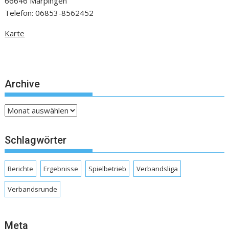
66646 Marpingen
Telefon: 06853-8562452
Karte
Archive
Archive
Schlagwörter
Berichte
Ergebnisse
Spielbetrieb
Verbandsliga
Verbandsrunde
Meta