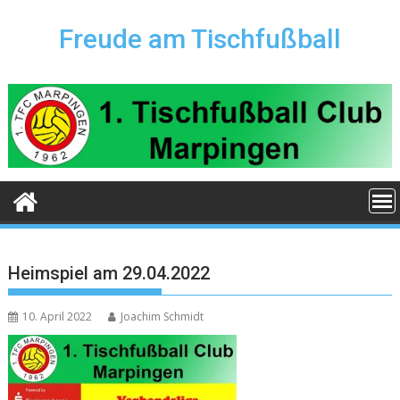
Skip
to
Freude am Tischfußball
content
Heimspiel am 29.04.2022
10. April 2022
Joachim Schmidt