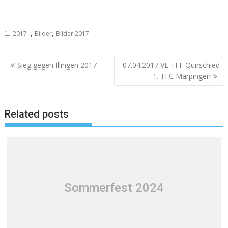
,
,
2017 -
Bilder
Bilder 2017
Beitragsnavigation
Sieg gegen Illingen 2017
07.04.2017 VL TFF Quirschied
– 1. TFC Marpingen
Related posts
Sommerfest 2024