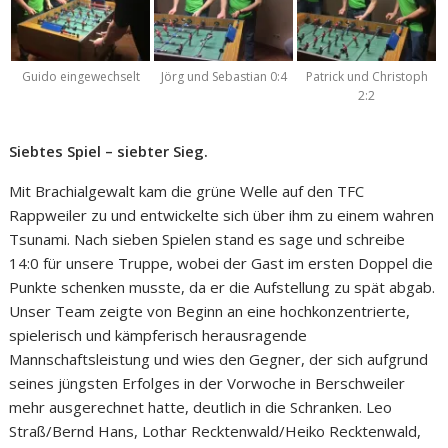
Guido eingewechselt
Jörg und Sebastian 0:4
Patrick und Christoph
2:2
Siebtes Spiel – siebter Sieg.
Mit Brachialgewalt kam die grüne Welle auf den TFC
Rappweiler zu und entwickelte sich über ihm zu einem wahren
Tsunami. Nach sieben Spielen stand es sage und schreibe
14:0 für unsere Truppe, wobei der Gast im ersten Doppel die
Punkte schenken musste, da er die Aufstellung zu spät abgab.
Unser Team zeigte von Beginn an eine hochkonzentrierte,
spielerisch und kämpferisch herausragende
Mannschaftsleistung und wies den Gegner, der sich aufgrund
seines jüngsten Erfolges in der Vorwoche in Berschweiler
mehr ausgerechnet hatte, deutlich in die Schranken. Leo
Straß/Bernd Hans, Lothar Recktenwald/Heiko Recktenwald,