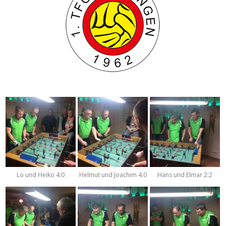
Lo und Heiko 4:0
Helmut und Joachim 4:0
Hans und Elmar 2:2