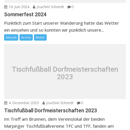
16. Juni 2024
Joachim Schmidt
0
Sommerfest 2024
Pünktlich zum Start unserer Wanderung hatte das Wetter
ein einsehen und so konnten wir pünktlich unsere...
Aktuell
Archiv
Bilder
Tischfußball Dorfmeisterschaften
2023
4. Dezember 2023
Joachim Schmidt
0
Tischfußball Dorfmeisterschaften 2023
Im Treff am Brunnen, dem Vereinslokal der beiden
Marpinger Tischfußballvereine TFC und TFF, fanden am