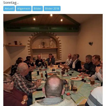
Sonntag...
Aktuell
Allgemein
Bilder
Bilder 2018