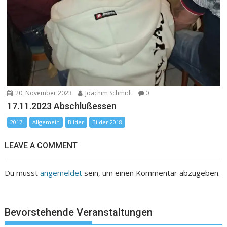
20. November 2023
Joachim Schmidt
0
17.11.2023 Abschlußessen
2017-
Allgemein
Bilder
Bilder 2018
LEAVE A COMMENT
Du musst
angemeldet
sein, um einen Kommentar abzugeben.
Bevorstehende Veranstaltungen