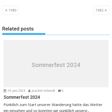
Beitragsnavigation
1980
1982
Related posts
Sommerfest 2024
16. Juni 2024
Joachim Schmidt
0
Sommerfest 2024
Pünktlich zum Start unserer Wanderung hatte das Wetter
ein einsehen und so konnten wir pünktlich unsere...