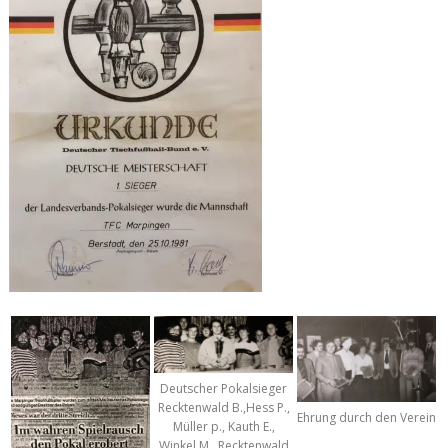
Deutscher Pokalsieger
Recktenwald B.,Hess P.,
Ehrung durch den Verein
Müller p., Kauth E.,
Winkel M., Recktenwald