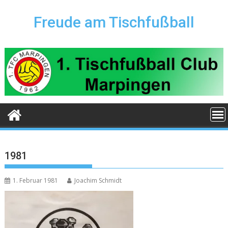
Skip
to
Freude am Tischfußball
content
1981
1. Februar 1981
Joachim Schmidt