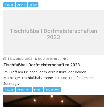
Aktuell
Archiv
Bilder
Tischfußball Dorfmeisterschaften
2023
4. Dezember 2023
Joachim Schmidt
0
Tischfußball Dorfmeisterschaften 2023
Im Treff am Brunnen, dem Vereinslokal der beiden
Marpinger Tischfußballvereine TFC und TFF, fanden am
Sonntag...
Aktuell
Allgemein
Bilder
Bilder 2018