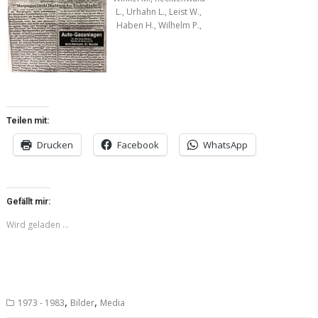
L., Urhahn L., Leist W.,
Haben H., Wilhelm P.,
Teilen mit:
Drucken
Facebook
WhatsApp
Gefällt mir:
Wird geladen …
,
,
1973 - 1983
Bilder
Media