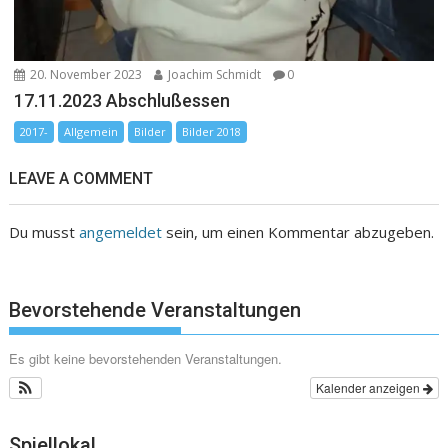
20. November 2023
Joachim Schmidt
0
17.11.2023 Abschlußessen
2017-
Allgemein
Bilder
Bilder 2018
LEAVE A COMMENT
Du musst
angemeldet
sein, um einen Kommentar abzugeben.
Bevorstehende Veranstaltungen
Es gibt keine bevorstehenden Veranstaltungen.
Kalender anzeigen
Spiellokal